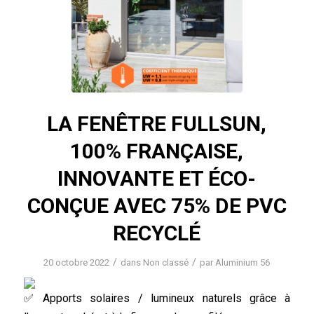
LA FENÊTRE FULLSUN,
100% FRANÇAISE,
INNOVANTE ET ÉCO-
CONÇUE AVEC 75% DE PVC
RECYCLÉ
/
/
20 octobre 2022
dans
Non classé
par
Aluminium 56
Apports solaires / lumineux naturels grâce à